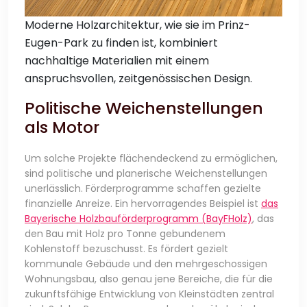
Moderne Holzarchitektur, wie sie im Prinz-
Eugen-Park zu finden ist, kombiniert
nachhaltige Materialien mit einem
anspruchsvollen, zeitgenössischen Design.
Politische Weichenstellungen
als Motor
Um solche Projekte flächendeckend zu ermöglichen,
sind politische und planerische Weichenstellungen
unerlässlich. Förderprogramme schaffen gezielte
finanzielle Anreize. Ein hervorragendes Beispiel ist
das
Bayerische Holzbauförderprogramm (BayFHolz)
, das
den Bau mit Holz pro Tonne gebundenem
Kohlenstoff bezuschusst. Es fördert gezielt
kommunale Gebäude und den mehrgeschossigen
Wohnungsbau, also genau jene Bereiche, die für die
zukunftsfähige Entwicklung von Kleinstädten zentral