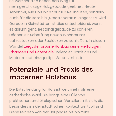
Bauvorschriften haben den Weg für
mehrgeschossige Holzgebäude geebnet. Heute
sehen wir, wie Holz nicht nur für Neubauten, sondern
auch für die sensible „Stadtreparatur“ eingesetzt wird.
Gerade in Kleinstädten ist dies entscheidend, wenn
es darum geht, Bestandsgebäude zu sanieren,
Dächer zur Schaffung neuen Wohnraums
aufzustocken oder Baulücken zu schließen. In diesem
Wandel
zeigt der urbane Holzbau seine vielfältigen
Chancen und Potenziale
, indem er Tradition und
Moderne auf einzigartige Weise verbindet.
Potenziale und Praxis des
modernen Holzbaus
Die Entscheidung für Holz ist weit mehr als eine
ästhetische Wahl. Sie bringt eine Fülle von
praktischen und ökologischen Vorteilen mit sich, die
besonders im kleinstädtischen Kontext wertvoll sind.
Diese reichen von der Bauphase bis hin zum