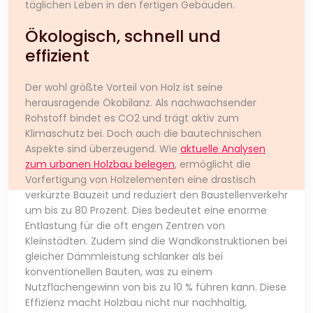
täglichen Leben in den fertigen Gebäuden.
Ökologisch, schnell und
effizient
Der wohl größte Vorteil von Holz ist seine
herausragende Ökobilanz. Als nachwachsender
Rohstoff bindet es CO2 und trägt aktiv zum
Klimaschutz bei. Doch auch die bautechnischen
Aspekte sind überzeugend. Wie
aktuelle Analysen
zum urbanen Holzbau belegen
, ermöglicht die
Vorfertigung von Holzelementen eine drastisch
verkürzte Bauzeit und reduziert den Baustellenverkehr
um bis zu 80 Prozent. Dies bedeutet eine enorme
Entlastung für die oft engen Zentren von
Kleinstädten. Zudem sind die Wandkonstruktionen bei
gleicher Dämmleistung schlanker als bei
konventionellen Bauten, was zu einem
Nutzflächengewinn von bis zu 10 % führen kann. Diese
Effizienz macht Holzbau nicht nur nachhaltig,