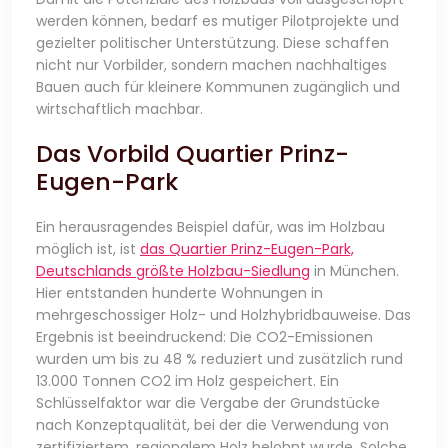
werden können, bedarf es mutiger Pilotprojekte und
gezielter politischer Unterstützung. Diese schaffen
nicht nur Vorbilder, sondern machen nachhaltiges
Bauen auch für kleinere Kommunen zugänglich und
wirtschaftlich machbar.
Das Vorbild Quartier Prinz-
Eugen-Park
Ein herausragendes Beispiel dafür, was im Holzbau
möglich ist, ist
das Quartier Prinz-Eugen-Park,
Deutschlands größte Holzbau-Siedlung
in München.
Hier entstanden hunderte Wohnungen in
mehrgeschossiger Holz- und Holzhybridbauweise. Das
Ergebnis ist beeindruckend: Die CO2-Emissionen
wurden um bis zu 48 % reduziert und zusätzlich rund
13.000 Tonnen CO2 im Holz gespeichert. Ein
Schlüsselfaktor war die Vergabe der Grundstücke
nach Konzeptqualität, bei der die Verwendung von
zertifiziertem, regionalem Holz belohnt wurde. Solche