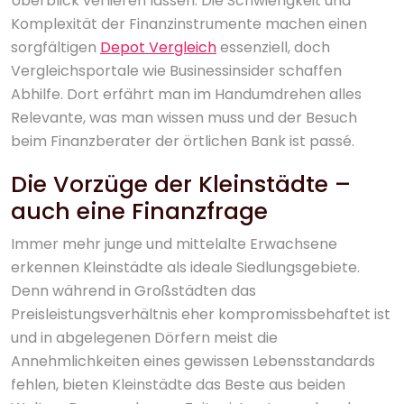
Überblick verlieren lassen. Die Schwierigkeit und
Komplexität der Finanzinstrumente machen einen
sorgfältigen
Depot Vergleich
essenziell, doch
Vergleichsportale wie Businessinsider schaffen
Abhilfe. Dort erfährt man im Handumdrehen alles
Relevante, was man wissen muss und der Besuch
beim Finanzberater der örtlichen Bank ist passé.
Die Vorzüge der Kleinstädte –
auch eine Finanzfrage
Immer mehr junge und mittelalte Erwachsene
erkennen Kleinstädte als ideale Siedlungsgebiete.
Denn während in Großstädten das
Preisleistungsverhältnis eher kompromissbehaftet ist
und in abgelegenen Dörfern meist die
Annehmlichkeiten eines gewissen Lebensstandards
fehlen, bieten Kleinstädte das Beste aus beiden