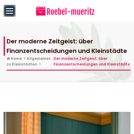
to
content
Der moderne Zeitgeist: über
Finanzentscheidungen und Kleinstädte
Home
>
Allgemeines
Der moderne Zeitgeist: über
zu Kleinstädten
>
Finanzentscheidungen und Kleinstädte