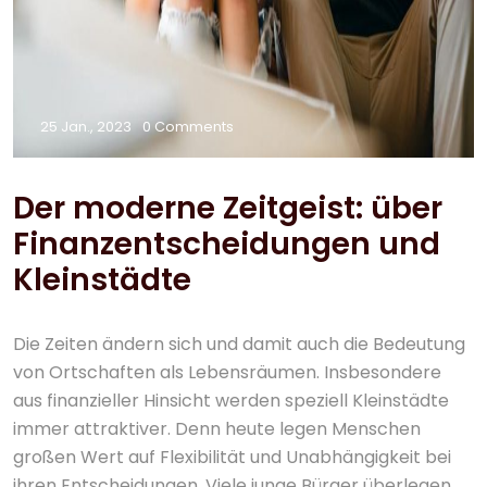
25 Jan., 2023
0 Comments
Der moderne Zeitgeist: über
Finanzentscheidungen und
Kleinstädte
Die Zeiten ändern sich und damit auch die Bedeutung
von Ortschaften als Lebensräumen. Insbesondere
aus finanzieller Hinsicht werden speziell Kleinstädte
immer attraktiver. Denn heute legen Menschen
großen Wert auf Flexibilität und Unabhängigkeit bei
ihren Entscheidungen. Viele junge Bürger überlegen