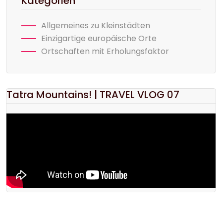
Kategorien
Allgemeines zu Kleinstädten
Einzigartige europäische Orte
Ortschaften mit Erholungsfaktor
Tatra Mountains! | TRAVEL VLOG 07