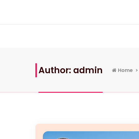
Skip
to
content
Author: admin
Home