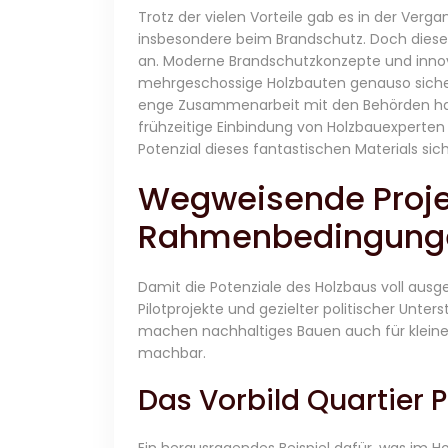
Trotz der vielen Vorteile gab es in der Ve
insbesondere beim Brandschutz. Doch dies
an. Moderne Brandschutzkonzepte und inno
mehrgeschossige Holzbauten genauso sicher 
enge Zusammenarbeit mit den Behörden ha
frühzeitige Einbindung von Holzbauexperten i
Potenzial dieses fantastischen Materials sich
Wegweisende Projek
Rahmenbedingung
Damit die Potenziale des Holzbaus voll aus
Pilotprojekte und gezielter politischer Unter
machen nachhaltiges Bauen auch für klein
machbar.
Das Vorbild Quartier 