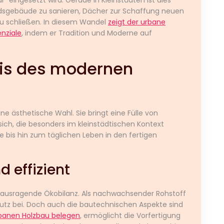
dsgebäude zu sanieren, Dächer zur Schaffung neuen
 schließen. In diesem Wandel
zeigt der urbane
nziale
, indem er Tradition und Moderne auf
xis des modernen
ine ästhetische Wahl. Sie bringt eine Fülle von
sich, die besonders im kleinstädtischen Kontext
e bis hin zum täglichen Leben in den fertigen
d effizient
herausragende Ökobilanz. Als nachwachsender Rohstoff
utz bei. Doch auch die bautechnischen Aspekte sind
rbanen Holzbau belegen
, ermöglicht die Vorfertigung