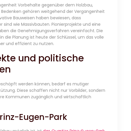
rgangenheit Vorbehalte gegenüber dem Holzbau,
e Bedenken gehören weitgehend der Vergangenheit
vative Bauweisen haben bewiesen, dass
sind wie Massivbauten. Pionierprojekte und eine
ben die Genehmigungsverfahren vereinfacht. Die
n die Planung ist heute der Schlüssel, um das volle
er und effizient zu nutzen.
te und politische
en
geschöpft werden können, bedarf es mutiger
stützung. Diese schaffen nicht nur Vorbilder, sondern
ere Kommunen zugänglich und wirtschaftlich
Prinz-Eugen-Park