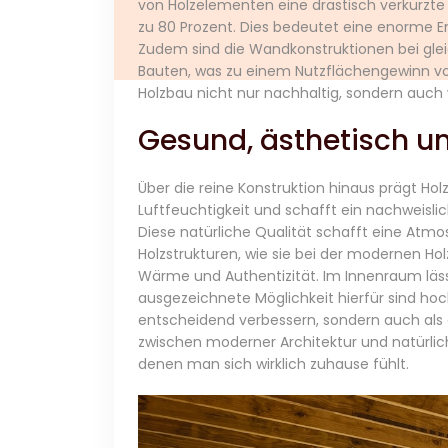
von Holzelementen eine drastisch verkürzte 
zu 80 Prozent. Dies bedeutet eine enorme En
Zudem sind die Wandkonstruktionen bei glei
Bauten, was zu einem Nutzflächengewinn von
Holzbau nicht nur nachhaltig, sondern auch w
Gesund, ästhetisch u
Über die reine Konstruktion hinaus prägt Hol
Luftfeuchtigkeit und schafft ein nachweis
Diese natürliche Qualität schafft eine Atmo
Holzstrukturen, wie sie bei der modernen 
Wärme und Authentizität. Im Innenraum lässt
ausgezeichnete Möglichkeit hierfür sind ho
entscheidend verbessern, sondern auch als
zwischen moderner Architektur und natürlic
denen man sich wirklich zuhause fühlt.